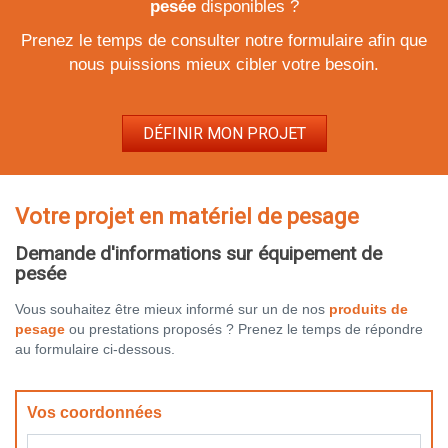
pesée
disponibles ?
Prenez le temps de consulter notre formulaire afin que
nous puissions mieux cibler votre besoin.
DÉFINIR MON PROJET
Votre projet en matériel de pesage
Demande d'informations sur équipement de
pesée
Vous souhaitez être mieux informé sur un de nos
produits de
pesage
ou prestations proposés ? Prenez le temps de répondre
au formulaire ci-dessous.
Vos coordonnées