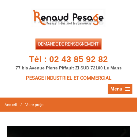
DEMANDE DE RENSEIGNEMENT
Tél :
02 43 85 92 82
77 bis Avenue Pierre Piffault ZI SUD 72100 Le Mans
PESAGE INDUSTRIEL ET COMMERCIAL
Menu
/
Accueil
Votre projet