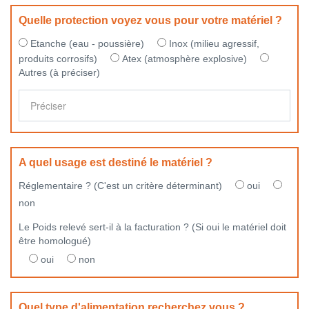
Quelle protection voyez vous pour votre matériel ?
Etanche (eau - poussière)
Inox (milieu agressif,
produits corrosifs)
Atex (atmosphère explosive)
Autres (à préciser)
A quel usage est destiné le matériel ?
Réglementaire ? (C'est un critère déterminant)
oui
non
Le Poids relevé sert-il à la facturation ? (Si oui le matériel doit
être homologué)
oui
non
Quel type d'alimentation recherchez vous ?