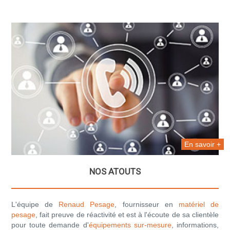
En savoir +
NOS ATOUTS
L'équipe de
Renaud Pesage
, fournisseur en
matériel de
pesage
, fait preuve de réactivité et est à l'écoute de sa clientèle
pour toute demande d'
équipements sur-mesure
, informations,