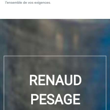
l'ensemble de vos exigences.
RENAUD
PESAGE