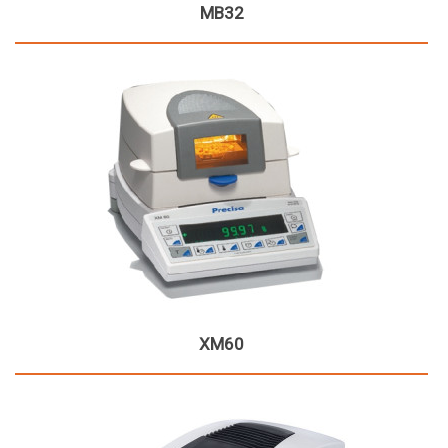
MB32
XM60