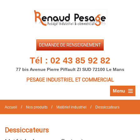
DEMANDE DE RENSEIGNEMENT
Tél :
02 43 85 92 82
77 bis Avenue Pierre Piffault ZI SUD 72100 Le Mans
PESAGE INDUSTRIEL ET COMMERCIAL
Menu
/
/
/
Accueil
Nos produits
Matériel industriel
Dessiccateurs
Dessiccateurs