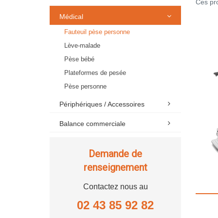
Ces pro
Médical
Fauteuil pèse personne
Lève-malade
Pèse bébé
Plateformes de pesée
Pèse personne
Périphériques / Accessoires
Balance commerciale
Demande de
renseignement
Contactez nous au
02 43 85 92 82