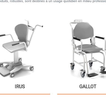
duits, robustes, sont destinés à un usage quotidien en milieu professi
IRUS
GALLOT