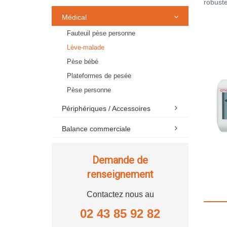
robuste
Médical
Fauteuil pèse personne
Lève-malade
Pèse bébé
Plateformes de pesée
Pèse personne
Périphériques / Accessoires
Balance commerciale
Demande de
renseignement
Contactez nous au
02 43 85 92 82