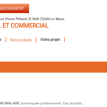
NSEIGNEMENT
ue Pierre Piffault ZI SUD 72100 Le Mans
L ET COMMERCIAL
|
|
|
e
Votre projet
Nos produits
VE-MALADE
homologuée professionnel. Ces produits,