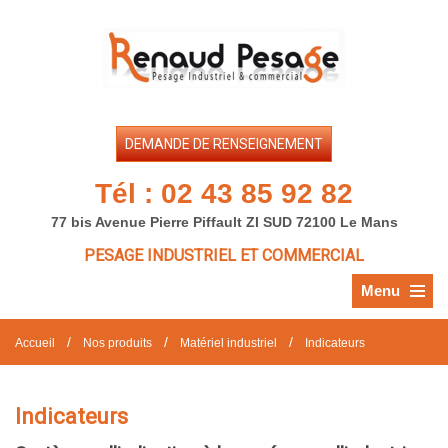
DEMANDE DE RENSEIGNEMENT
Tél :
02 43 85 92 82
77 bis Avenue Pierre Piffault ZI SUD 72100 Le Mans
PESAGE INDUSTRIEL ET COMMERCIAL
Menu
/
/
/
Accueil
Nos produits
Matériel industriel
Indicateurs
Indicateurs