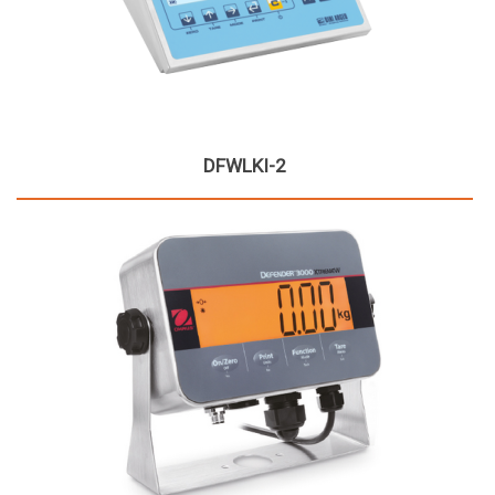
DFWLKI-2