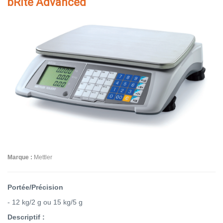
bRite Advanced
Marque :
Mettler
Portée/Précision
- 12 kg/2 g ou 15 kg/5 g
Descriptif :