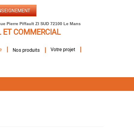
NSEIGNEMENT
ue Pierre Piffault ZI SUD 72100 Le Mans
L ET COMMERCIAL
|
|
|
e
Votre projet
Nos produits