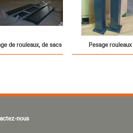
ge de rouleaux, de sacs
Pesage rouleaux
actez-nous