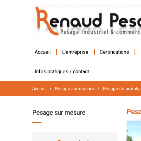
|
|
|
Accueil
L'entreprise
Certifications
Infos pratiques / contact
Accueil
/
Pesage sur mesure
/
Pesage de prototy
Pesa
Pesage sur mesure