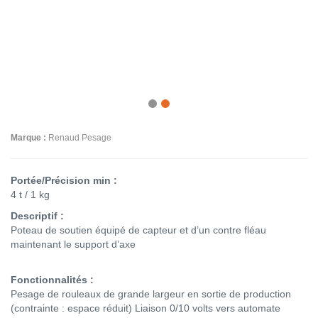
Marque :
Renaud Pesage
Portée/Précision min :
4 t / 1 kg
Descriptif :
Poteau de soutien équipé de capteur et d’un contre fléau
maintenant le support d’axe
Fonctionnalités :
Pesage de rouleaux de grande largeur en sortie de production
(contrainte : espace réduit) Liaison 0/10 volts vers automate