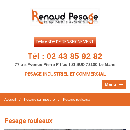
DEMANDE DE RENSEIGNEMENT
Tél :
02 43 85 92 82
77 bis Avenue Pierre Piffault ZI SUD 72100 Le Mans
PESAGE INDUSTRIEL ET COMMERCIAL
Menu
/
/
Accueil
Pesage sur mesure
Pesage rouleaux
Pesage rouleaux