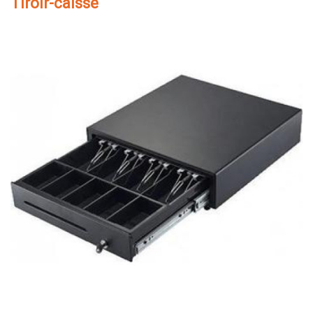
Tiroir-caisse