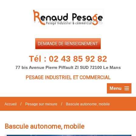
DEMANDE DE RENSEIGNEMENT
Tél :
02 43 85 92 82
77 bis Avenue Pierre Piffault ZI SUD 72100 Le Mans
PESAGE INDUSTRIEL ET COMMERCIAL
Menu
/
/
Accueil
Pesage sur mesure
Bascule autonome, mobile
Bascule autonome, mobile