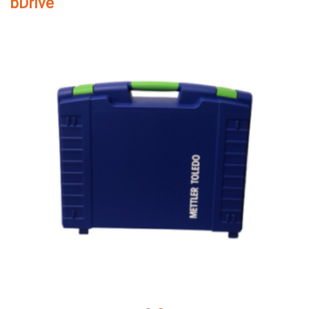
bDrive