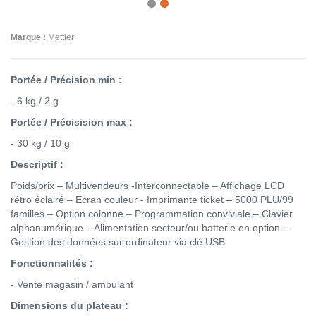
Marque :
Mettler
Portée / Précision min :
- 6 kg / 2 g
Portée / Précisision max :
- 30 kg / 10 g
Descriptif :
Poids/prix – Multivendeurs -Interconnectable – Affichage LCD
rétro éclairé – Ecran couleur - Imprimante ticket – 5000 PLU/99
familles – Option colonne – Programmation conviviale – Clavier
alphanumérique – Alimentation secteur/ou batterie en option –
Gestion des données sur ordinateur via clé USB
Fonctionnalités :
- Vente magasin / ambulant
Dimensions du plateau :