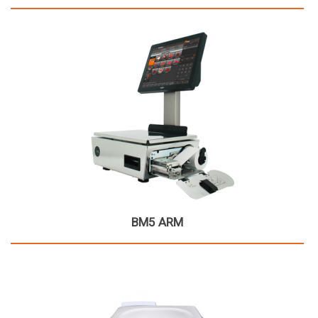
BM5 ARM