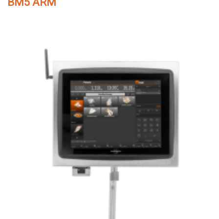
BM5 ARM