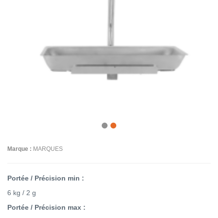
Marque :
MARQUES
Portée / Précision min :
6 kg / 2 g
Portée / Précision max :